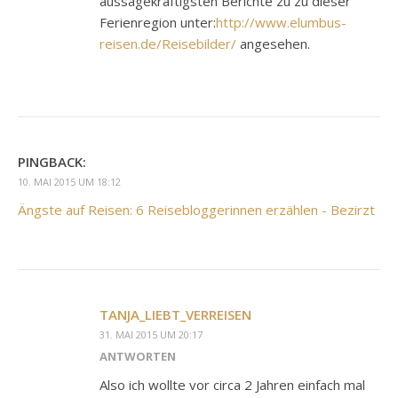
aussagekräftigsten Berichte zu zu dieser
Ferienregion unter:
http://www.elumbus-
reisen.de/Reisebilder/
angesehen.
PINGBACK:
10. MAI 2015 UM 18:12
Ängste auf Reisen: 6 Reisebloggerinnen erzählen - Bezirzt
TANJA_LIEBT_VERREISEN
31. MAI 2015 UM 20:17
ANTWORTEN
Also ich wollte vor circa 2 Jahren einfach mal