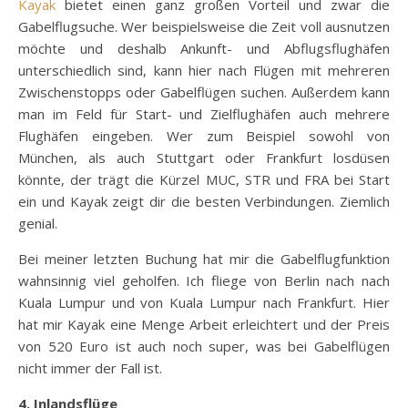
Kayak
bietet einen ganz großen Vorteil und zwar die
Gabelflugsuche. Wer beispielsweise die Zeit voll ausnutzen
möchte und deshalb Ankunft- und Abflugsflughäfen
unterschiedlich sind, kann hier nach Flügen mit mehreren
Zwischenstopps oder Gabelflügen suchen. Außerdem kann
man im Feld für Start- und Zielflughäfen auch mehrere
Flughäfen eingeben. Wer zum Beispiel sowohl von
München, als auch Stuttgart oder Frankfurt losdüsen
könnte, der trägt die Kürzel MUC, STR und FRA bei Start
ein und Kayak zeigt dir die besten Verbindungen. Ziemlich
genial.
Bei meiner letzten Buchung hat mir die Gabelflugfunktion
wahnsinnig viel geholfen. Ich fliege von Berlin nach nach
Kuala Lumpur und von Kuala Lumpur nach Frankfurt. Hier
hat mir Kayak eine Menge Arbeit erleichtert und der Preis
von 520 Euro ist auch noch super, was bei Gabelflügen
nicht immer der Fall ist.
4. Inlandsflüge