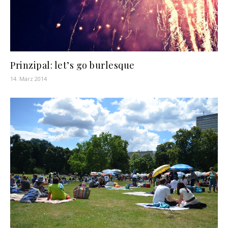
Prinzipal: let’s go burlesque
14. März 2014