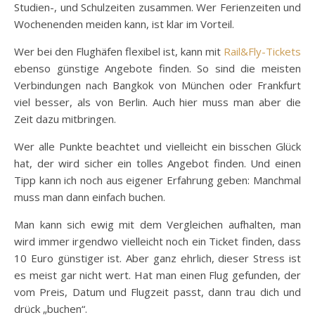
Studien-, und Schulzeiten zusammen. Wer Ferienzeiten und
Wochenenden meiden kann, ist klar im Vorteil.
Wer bei den Flughäfen flexibel ist, kann mit
Rail&Fly-Tickets
ebenso günstige Angebote finden. So sind die meisten
Verbindungen nach Bangkok von München oder Frankfurt
viel besser, als von Berlin. Auch hier muss man aber die
Zeit dazu mitbringen.
Wer alle Punkte beachtet und vielleicht ein bisschen Glück
hat, der wird sicher ein tolles Angebot finden. Und einen
Tipp kann ich noch aus eigener Erfahrung geben: Manchmal
muss man dann einfach buchen.
Man kann sich ewig mit dem Vergleichen aufhalten, man
wird immer irgendwo vielleicht noch ein Ticket finden, dass
10 Euro günstiger ist. Aber ganz ehrlich, dieser Stress ist
es meist gar nicht wert. Hat man einen Flug gefunden, der
vom Preis, Datum und Flugzeit passt, dann trau dich und
drück „buchen“.