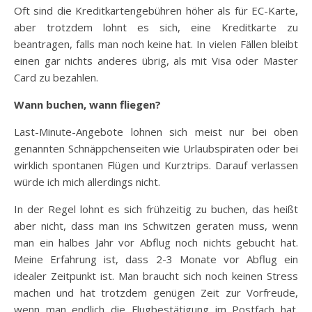
Oft sind die Kreditkartengebühren höher als für EC-Karte,
aber trotzdem lohnt es sich, eine Kreditkarte zu
beantragen, falls man noch keine hat. In vielen Fällen bleibt
einen gar nichts anderes übrig, als mit Visa oder Master
Card zu bezahlen.
Wann buchen, wann fliegen?
Last-Minute-Angebote lohnen sich meist nur bei oben
genannten Schnäppchenseiten wie Urlaubspiraten oder bei
wirklich spontanen Flügen und Kurztrips. Darauf verlassen
würde ich mich allerdings nicht.
In der Regel lohnt es sich frühzeitig zu buchen, das heißt
aber nicht, dass man ins Schwitzen geraten muss, wenn
man ein halbes Jahr vor Abflug noch nichts gebucht hat.
Meine Erfahrung ist, dass 2-3 Monate vor Abflug ein
idealer Zeitpunkt ist. Man braucht sich noch keinen Stress
machen und hat trotzdem genügen Zeit zur Vorfreude,
wenn man endlich die Flugbestätigung im Postfach hat.