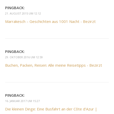
PINGBACK:
21. AUGUST 2015 UM 12:12
Marrakesch – Geschichten aus 1001 Nacht - Bezirzt
PINGBACK:
29. OKTOBER 2016 UM 12:59
Buchen, Packen, Reisen: Alle meine Reisetipps - Bezirzt
PINGBACK:
16. JANUAR 2017 UM 15:27
Die kleinen Dinge: Eine Busfahrt an der Côte d’Azur |