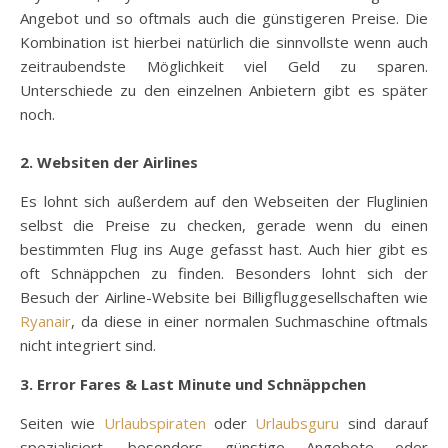
Angebot und so oftmals auch die günstigeren Preise. Die
Kombination ist hierbei natürlich die sinnvollste wenn auch
zeitraubendste Möglichkeit viel Geld zu sparen.
Unterschiede zu den einzelnen Anbietern gibt es später
noch.
2. Websiten der Airlines
Es lohnt sich außerdem auf den Webseiten der Fluglinien
selbst die Preise zu checken, gerade wenn du einen
bestimmten Flug ins Auge gefasst hast. Auch hier gibt es
oft Schnäppchen zu finden. Besonders lohnt sich der
Besuch der Airline-Website bei Billigfluggesellschaften wie
Ryanair
, da diese in einer normalen Suchmaschine oftmals
nicht integriert sind.
3. Error Fares & Last Minute und Schnäppchen
Seiten wie
Urlaubspiraten
oder
Urlaubsguru
sind darauf
spezialisiert, besonders günstige Angebote oder