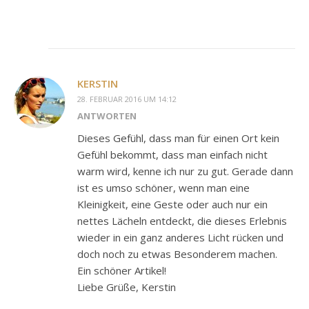
KERSTIN
28. FEBRUAR 2016 UM 14:12
ANTWORTEN
Dieses Gefühl, dass man für einen Ort kein
Gefühl bekommt, dass man einfach nicht
warm wird, kenne ich nur zu gut. Gerade dann
ist es umso schöner, wenn man eine
Kleinigkeit, eine Geste oder auch nur ein
nettes Lächeln entdeckt, die dieses Erlebnis
wieder in ein ganz anderes Licht rücken und
doch noch zu etwas Besonderem machen.
Ein schöner Artikel!
Liebe Grüße, Kerstin