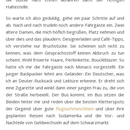
Haltestelle.
So warte ich also geduldig, gehe ein paar Schritte auf und
ab. Nach und nach trudeln noch andere Fahrgäste ein. Zwei
ältere Damen, die mich höflich begrüßen, Platz nehmen und
über dies und das plaudern. Designerläden und Café-Tipps,
ich verstehe nur Bruchstücke. Sie scheinen sich nicht zu
kennen, was dem Gesprächsstoff keinen Abbruch zu tun
scheint. Wohl frisierte Haare, Perlenkette, Boucléblazer. So
hatte ich mir die Fahrgäste nach Monaco vorgestellt. Ein
junger Backpacker lehnt ans Geländer. Ein Deutscher, was
ich an Deuter-Rucksack und Lektüre erkenne. Er dreht sich
eine Zigarette und winkt dann einer jungen Frau zu, die von
der Straße herbeieilt. Der Bus kommt. Im Bus sitzen die
Beiden hinter mir und reden über die besten Kletterspots
der Gegend über gute
Flugsuchmaschinen
und über ihre
geplanten Reisen nach Südamerika und die Vor- und
Nachteile von Geldwechseln auf dem Schwarzmarkt.