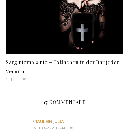
Sarg niemals nie – Totlachen in der Bar jeder
Vernunft
15. Januar 2018
17 KOMMENTARE
FRÄULEIN JULIA
15. FEBRUAR 2016 UM 18:08