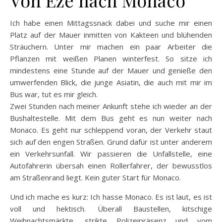
Von Eze nach Monaco
Ich habe einen Mittagssnack dabei und suche mir einen
Platz auf der Mauer inmitten von Kakteen und blühenden
Sträuchern. Unter mir machen ein paar Arbeiter die
Pflanzen mit weißen Planen winterfest. So sitze ich
mindestens eine Stunde auf der Mauer und genieße den
umwerfenden Blick, die junge Asiatin, die auch mit mir im
Bus war, tut es mir gleich.
Zwei Stunden nach meiner Ankunft stehe ich wieder an der
Bushaltestelle. Mit dem Bus geht es nun weiter nach
Monaco. Es geht nur schleppend voran, der Verkehr staut
sich auf den engen Straßen. Grund dafür ist unter anderem
ein Verkehrsunfall. Wir passieren die Unfallstelle, eine
Autofahrerin übersah einen Rollerfahrer, der bewusstlos
am Straßenrand liegt. Kein guter Start für Monaco.
Und ich mache es kurz: Ich hasse Monaco. Es ist laut, es ist
voll und hektisch. Überall Baustellen, kitschige
Weihnachtsmärkte, strikte Polizeipräsenz und vom