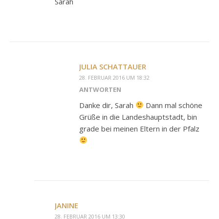
Sarah
JULIA SCHATTAUER
28. FEBRUAR 2016 UM 18:32
ANTWORTEN
Danke dir, Sarah
Dann mal schöne
Grüße in die Landeshauptstadt, bin
grade bei meinen Eltern in der Pfalz
JANINE
28. FEBRUAR 2016 UM 13:30