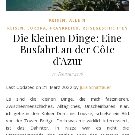
,
REISEN
ALLEIN
,
,
,
REISEN
EUROPA
FRANKREICH
REISEGESCHICHTEN
Die kleinen Dinge: Eine
Busfahrt an der Côte
d’Azur
15. Februar 2016
Last Updated on 21. März 2022 by
Julia Schattauer
Es sind die kleinen Dinge, die mich faszinieren.
Zwischenmenschliches, Alltägliches, Unscheinbares. Klar,
ich gehe in den Kölner Dom, ins Louvre, schieße ein Bild
von der Tower Bridge. Doch was mir wirklich interessiert,
ist das Dahinter. In Nizza war es nicht die