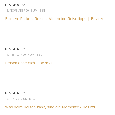
PINGBACK:
16. NOVEMBER 2016 UM 15:51
Buchen, Packen, Reisen: Alle meine Reisetipps | Bezirzt
PINGBACK:
19. FEBRUAR 2017 UM 15:30
Reisen ohne dich | Bezirzt
PINGBACK:
30. JUNI 2017 UM 10:57
Was beim Reisen zählt, sind die Momente - Bezirzt