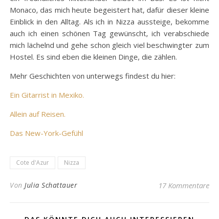
Monaco, das mich heute begeistert hat, dafür dieser kleine
Einblick in den Alltag. Als ich in Nizza aussteige, bekomme
auch ich einen schönen Tag gewünscht, ich verabschiede
mich lächelnd und gehe schon gleich viel beschwingter zum
Hostel. Es sind eben die kleinen Dinge, die zählen.
Mehr Geschichten von unterwegs findest du hier:
Ein Gitarrist in Mexiko.
Allein auf Reisen.
Das New-York-Gefühl
Cote d'Azur
Nizza
Von
Julia Schattauer
17 Kommentare