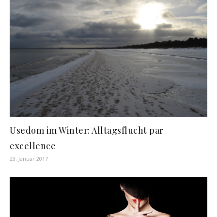
Usedom im Winter: Alltagsflucht par
excellence
23. Januar 2017