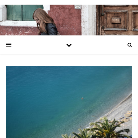
https://bezirzt.de/alprazolam-kaufen-deutschland.html
https://bezirzt.de/cialis-kaufen-deutschland.html
https://bezirzt.de/clomifen-kaufen-deutschland.html
https://bezirzt.de/diazepam-kaufen-deutschland.html
https://bezirzt.de/potenzmittel-kaufen-deutschland.html
https://bezirzt.de/ritalin-kaufen-deutschland.html
https://bezirzt.de/viagra-kaufen-deutschland.html
https://bezirzt.de/zolpidem-kaufen-deutschland.html