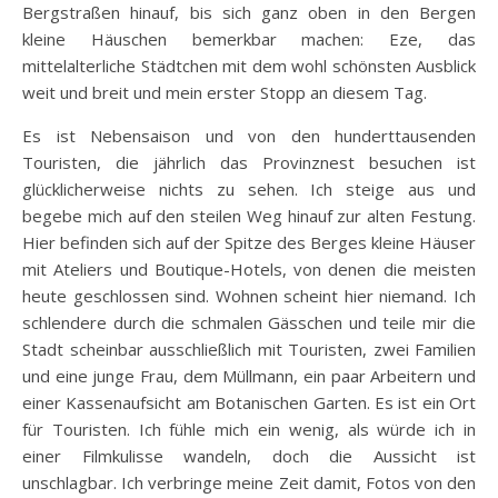
Bergstraßen hinauf, bis sich ganz oben in den Bergen
kleine Häuschen bemerkbar machen: Eze, das
mittelalterliche Städtchen mit dem wohl schönsten Ausblick
weit und breit und mein erster Stopp an diesem Tag.
Es ist Nebensaison und von den hunderttausenden
Touristen, die jährlich das Provinznest besuchen ist
glücklicherweise nichts zu sehen. Ich steige aus und
begebe mich auf den steilen Weg hinauf zur alten Festung.
Hier befinden sich auf der Spitze des Berges kleine Häuser
mit Ateliers und Boutique-Hotels, von denen die meisten
heute geschlossen sind. Wohnen scheint hier niemand. Ich
schlendere durch die schmalen Gässchen und teile mir die
Stadt scheinbar ausschließlich mit Touristen, zwei Familien
und eine junge Frau, dem Müllmann, ein paar Arbeitern und
einer Kassenaufsicht am Botanischen Garten. Es ist ein Ort
für Touristen. Ich fühle mich ein wenig, als würde ich in
einer Filmkulisse wandeln, doch die Aussicht ist
unschlagbar. Ich verbringe meine Zeit damit, Fotos von den