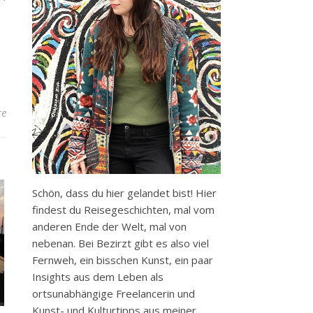
re
Schön, dass du hier gelandet bist! Hier
findest du Reisegeschichten, mal vom
anderen Ende der Welt, mal von
nebenan. Bei Bezirzt gibt es also viel
Fernweh, ein bisschen Kunst, ein paar
Insights aus dem Leben als
ortsunabhängige Freelancerin und
Kunst- und Kulturtipps aus meiner