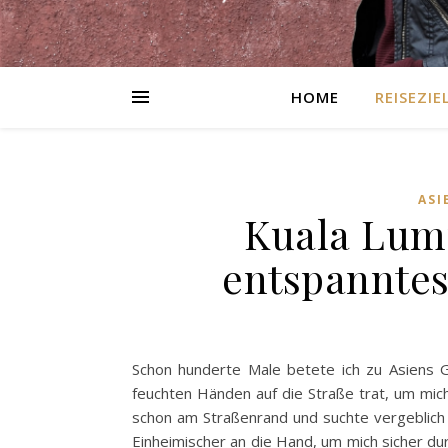
HOME
REISEZIE
ASI
Kuala Lump
entspanntes
Schon hunderte Male betete ich zu Asiens G
feuchten Händen auf die Straße trat, um mich
schon am Straßenrand und suchte vergeblich 
Einheimischer an die Hand, um mich sicher dur