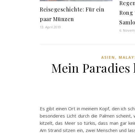
Regen
Reisegeschichte: Für ein
Rong 
paar Münzen
Saml
13. April 2019
6. Novem
,
ASIEN
MALAY
Mein Paradies
Es gibt einen Ort in meinem Kopf, den ich sch
besonderes Licht durch die Palmen scheint, 
kitzelt, das Meer so türkis, dass man gar kei
Am Strand sitzen ein, zwei Menschen und lass