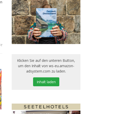
en
re
Klicken Sie auf den unteren Button,
um den Inhalt von ws-eu.amazon-
adsystem.com zu laden.
Inhalt laden