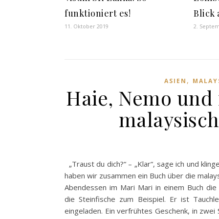
funktioniert es!
Blick 
11. Oktober 2019
2. Septe
,
ASIEN
MALAY
Haie, Nemo und ic
malaysisch
„Traust du dich?“ – „Klar“, sage ich und klinge
haben wir zusammen ein Buch über die malay
Abendessen im Mari Mari in einem Buch die 
die Steinfische zum Beispiel. Er ist Tauch
eingeladen. Ein verfrühtes Geschenk, in zwe