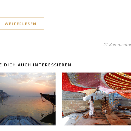
.
WEITERLESEN
21 Kommenta
 DICH AUCH INTERESSIEREN