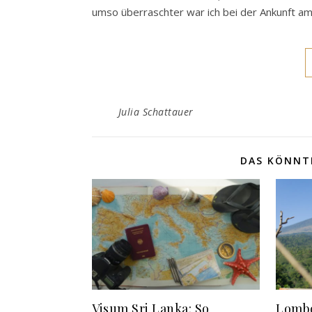
umso überraschter war ich bei der Ankunft am
Julia Schattauer
DAS KÖNNTE
Visum Sri Lanka: So
Lombo