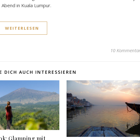
 Abend in Kuala Lumpur.
WEITERLESEN
10 Kommenta
 DICH AUCH INTERESSIEREN
k: Glamping mit