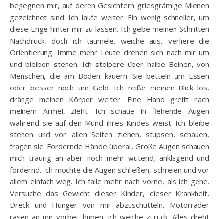
begegnen mir, auf deren Gesichtern griesgrämige Mienen
gezeichnet sind. Ich laufe weiter. Ein wenig schneller, um
diese Enge hinter mir zu lassen. Ich gebe meinen Schritten
Nachdruck, doch ich taumele, weiche aus, verliere die
Orientierung. Imme mehr Leute drehen sich nach mir um
und bleiben stehen. Ich stolpere über halbe Beinen, von
Menschen, die am Boden kauern. Sie betteln um Essen
oder besser noch um Geld. Ich reiße meinen Blick los,
dränge meinen Körper weiter. Eine Hand greift nach
meinem Ärmel, zieht. Ich schaue in flehende Augen
während sie auf den Mund ihres Kindes weist. Ich bleibe
stehen und von allen Seiten ziehen, stupsen, schauen,
fragen sie. Fordernde Hände überall. Große Augen schauen
mich traurig an aber noch mehr wütend, anklagend und
fordernd. Ich möchte die Augen schließen, schreien und vor
allem einfach weg. Ich falle mehr nach vorne, als ich gehe.
Versuche das Gewicht dieser Kinder, dieser Krankheit,
Dreck und Hunger von mir abzuschütteln. Motorräder
rasen an mir vorbei, hupen, ich weiche zurück. Alles dreht