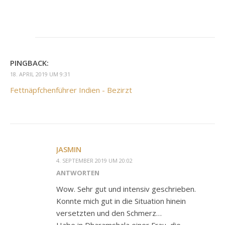
PINGBACK:
18. APRIL 2019 UM 9:31
Fettnäpfchenführer Indien - Bezirzt
JASMIN
4. SEPTEMBER 2019 UM 20:02
ANTWORTEN
Wow. Sehr gut und intensiv geschrieben.
Konnte mich gut in die Situation hinein
versetzten und den Schmerz…
Habe in Dharamshala einer Frau, die