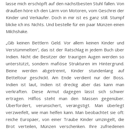
lasse mich erschöpft auf den nächstbesten Stuhl fallen. Von
draußen höre ich den Lärm von Motoren, vom Geschrei der
Kinder und Verkäufer. Doch in mir ist es ganz still. Stumpf
blicke ich ins Nichts. Und bestelle für ein paar Münzen einen
Milchshake.
„Gib keinen Bettlern Geld. Vor allem keinen Kinder und
Verstümmelten“, das ist der Ratschlag in jedem Buch über
Indien. Nicht die Besitzer der traurigen Augen werden so
unterstützt, sondern mafiöse Strukturen im Hintergrund.
Beine werden abgetrennt, Kinder stundenlang auf
Betteltour geschickt. Am Ende verdient nur der Boss.
Indien ist laut, Indien ist dreckig aber das kann man
verkraften. Diese Armut dagegen lässt sich schwer
ertragen. Hilflos steht man den Massen gegenüber.
Überfordert, verunsichert, verängstigt. Man überlegt
verzweifelt, wie man helfen kann. Man beobachtet sie oft:
reiche Europäer, von einer Traube Kinder umzingelt, die
Brot verteilen, Münzen verschenken. Ihre zufriedenen