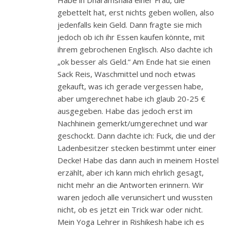
gebettelt hat, erst nichts geben wollen, also
jedenfalls kein Geld. Dann fragte sie mich
jedoch ob ich ihr Essen kaufen könnte, mit
ihrem gebrochenen Englisch. Also dachte ich
„ok besser als Geld.“ Am Ende hat sie einen
Sack Reis, Waschmittel und noch etwas
gekauft, was ich gerade vergessen habe,
aber umgerechnet habe ich glaub 20-25 €
ausgegeben. Habe das jedoch erst im
Nachhinein gemerkt/umgerechnet und war
geschockt. Dann dachte ich: Fuck, die und der
Ladenbesitzer stecken bestimmt unter einer
Decke! Habe das dann auch in meinem Hostel
erzählt, aber ich kann mich ehrlich gesagt,
nicht mehr an die Antworten erinnern. Wir
waren jedoch alle verunsichert und wussten
nicht, ob es jetzt ein Trick war oder nicht.
Mein Yoga Lehrer in Rishikesh habe ich es