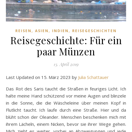
,
,
,
REISEN
ASIEN
INDIEN
REISEGESCHICHTEN
Reisegeschichte: Für ein
paar Münzen
13. April 2019
Last Updated on 15. März 2023 by
Julia Schattauer
Das Rot des Saris taucht die Straßen in feuriges Licht. Ich
halte meine Hand schützend vor meine Augen und blinzele
in die Sonne, die die Wäscheleine über meinen Kopf in
Flutlicht taucht. Ich laufe durch eine Straße. Hier und da
blüht schon der Oleander. Menschen beschenken mich mit
ihrem Lächeln, einem Nicken, bevor sie ihrer Wege gehen.
Mich zieht es weiter, vorbei an Abzweigungen und jede