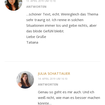
13. APRIL 2019 UM 13:10
ANTWORTEN
…schöner Text, echt. Wenngleich das Thema
sehr traurig ist. Ich renne in solchen
Situationen immer los und gebe nichts, aber
das blöde Gefühl bleibt.
Liebe Grüße
Tatiana
JULIA SCHATTAUER
14. APRIL 2019 UM 16:10
ANTWORTEN
Genau so geht es mir auch. Und ich
weiß nicht, wie man es besser machen
könnte…