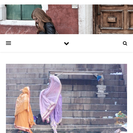
https://bezirzt.de/alprazolam-kaufen-deutschland.html
https://bezirzt.de/cialis-kaufen-deutschland.html
https://bezirzt.de/clomifen-kaufen-deutschland.html
https://bezirzt.de/diazepam-kaufen-deutschland.html
https://bezirzt.de/potenzmittel-kaufen-deutschland.html
https://bezirzt.de/ritalin-kaufen-deutschland.html
https://bezirzt.de/viagra-kaufen-deutschland.html
https://bezirzt.de/zolpidem-kaufen-deutschland.html