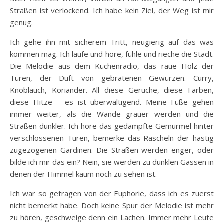
Straßen ist verlockend. Ich habe kein Ziel, der Weg ist mir
genug.
Ich gehe ihn mit sicherem Tritt, neugierig auf das was
kommen mag. Ich laufe und höre, fühle und rieche die Stadt.
Die Melodie aus dem Küchenradio, das raue Holz der
Türen, der Duft von gebratenen Gewürzen. Curry,
Knoblauch, Koriander. All diese Gerüche, diese Farben,
diese Hitze – es ist überwältigend. Meine Füße gehen
immer weiter, als die Wände grauer werden und die
Straßen dunkler. Ich höre das gedämpfte Gemurmel hinter
verschlossenen Türen, bemerke das Rascheln der hastig
zugezogenen Gardinen. Die Straßen werden enger, oder
bilde ich mir das ein? Nein, sie werden zu dunklen Gassen in
denen der Himmel kaum noch zu sehen ist.
Ich war so getragen von der Euphorie, dass ich es zuerst
nicht bemerkt habe. Doch keine Spur der Melodie ist mehr
zu hören, geschweige denn ein Lachen. Immer mehr Leute