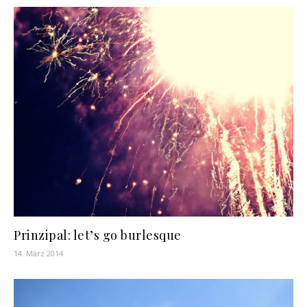
Prinzipal: let’s go burlesque
14. März 2014