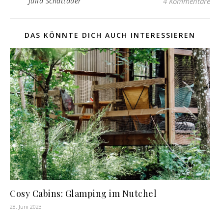
Julia Schattauer
4 Kommentare
DAS KÖNNTE DICH AUCH INTERESSIEREN
Cosy Cabins: Glamping im Nutchel
28. Juni 2023