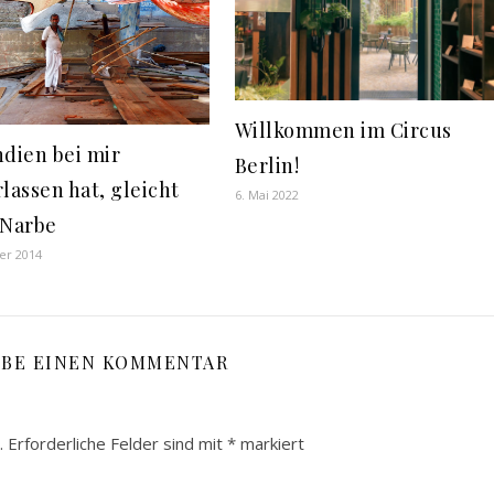
Willkommen im Circus
ndien bei mir
Berlin!
lassen hat, gleicht
6. Mai 2022
 Narbe
er 2014
IBE EINEN KOMMENTAR
.
Erforderliche Felder sind mit
*
markiert