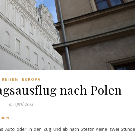
,
REISEN
EUROPA
tagsausflug nach Polen
9. April 2014
ttauer
ins Auto oder in den Zug und ab nach Stettin.Keine zwei Stund