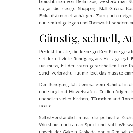
braucht man von Berlin aus, weshalb man St
sogar die riesige Shopping Mall Galeria K
Einkaufsbummel anhängen. Zum parken eignet
nur zentral gelegen und überwacht sondern au
Günstig, schnell, A
Perfekt für alle, die keine großen Pläne ges
sei der offizielle Rundgang ans Herz gelegt. 
tun muss, ist der roten gestrichelten Linie 
Strich verbracht. Tut mir leid, das musste ein
Der Rundgang führt einmal vom Bahnhof in die
und sorgt mit Hinweistafeln für die nötigen 
unendlich vielen Kirchen, Türmchen und Tore
Route.
Selbstverständlich muss die polnische Küch
Wirtshaus und ran an Speck und Kohl. Wir war
unweit der Galeria Kaskada. Von außen sah es