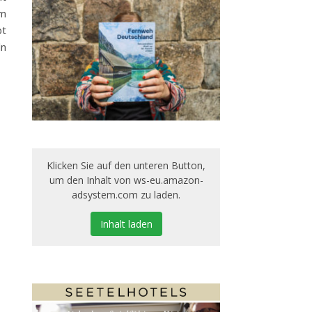
im
bt
ln
Klicken Sie auf den unteren Button,
um den Inhalt von ws-eu.amazon-
adsystem.com zu laden.
Inhalt laden