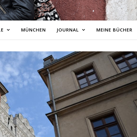
LE
MÜNCHEN
JOURNAL
MEINE BÜCHER