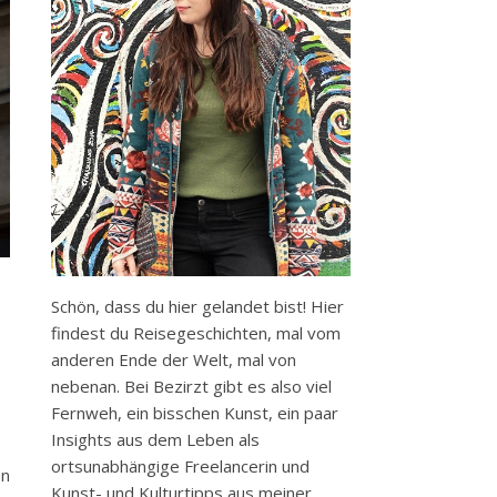
Schön, dass du hier gelandet bist! Hier
findest du Reisegeschichten, mal vom
anderen Ende der Welt, mal von
nebenan. Bei Bezirzt gibt es also viel
Fernweh, ein bisschen Kunst, ein paar
Insights aus dem Leben als
ortsunabhängige Freelancerin und
en
Kunst- und Kulturtipps aus meiner