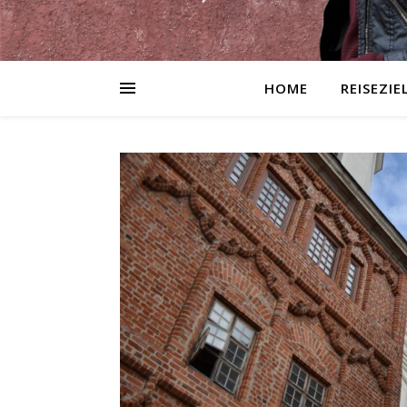
HOME
REISEZIE