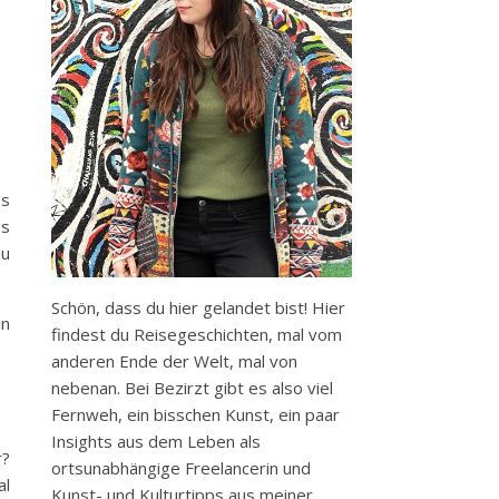
es
os
zu
Schön, dass du hier gelandet bist! Hier
in
findest du Reisegeschichten, mal vom
anderen Ende der Welt, mal von
nebenan. Bei Bezirzt gibt es also viel
Fernweh, ein bisschen Kunst, ein paar
Insights aus dem Leben als
r?
ortsunabhängige Freelancerin und
al
Kunst- und Kulturtipps aus meiner