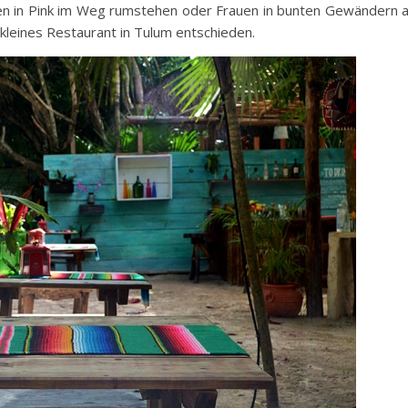
chen in Pink im Weg rumstehen oder Frauen in bunten Gewändern 
 kleines Restaurant in Tulum entschieden.