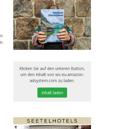
an
ch
Klicken Sie auf den unteren Button,
um den Inhalt von ws-eu.amazon-
adsystem.com zu laden.
Inhalt laden