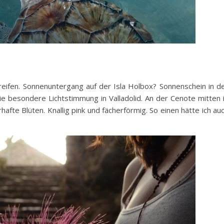
greifen. Sonnenuntergang auf der Isla Holbox? Sonnenschein in d
die besondere Lichtstimmung in Valladolid. An der Cenote mitten 
fte Blüten. Knallig pink und fächerförmig. So einen hätte ich au