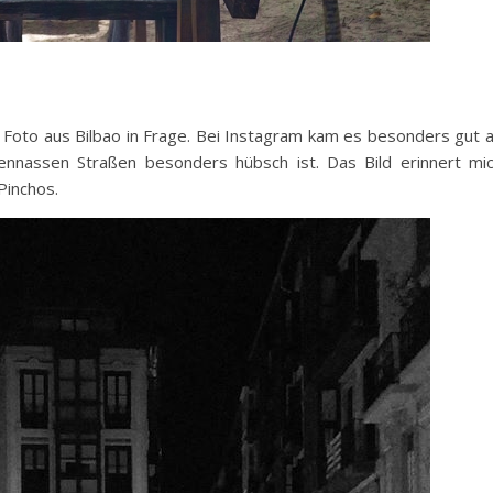
 Foto aus Bilbao in Frage. Bei Instagram kam es besonders gut 
ennassen Straßen besonders hübsch ist. Das Bild erinnert mi
Pinchos.