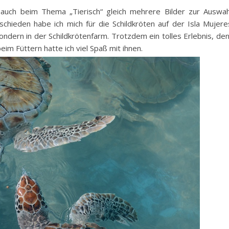
e auch beim Thema „Tierisch“ gleich mehrere Bilder zur Auswah
hieden habe ich mich für die Schildkröten auf der Isla Mujere
sondern in der Schildkrötenfarm. Trotzdem ein tolles Erlebnis, de
beim Füttern hatte ich viel Spaß mit ihnen.