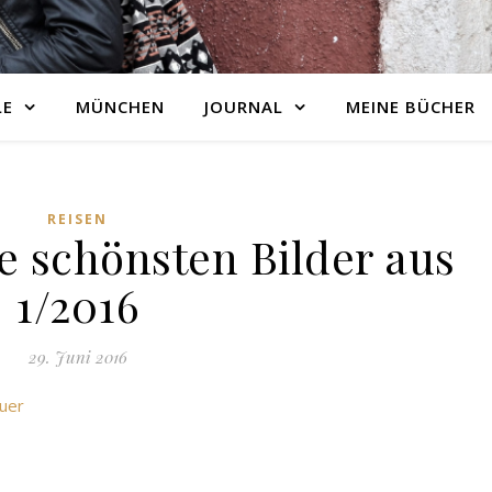
LE
MÜNCHEN
JOURNAL
MEINE BÜCHER
REISEN
e schönsten Bilder aus
1/2016
29. Juni 2016
auer