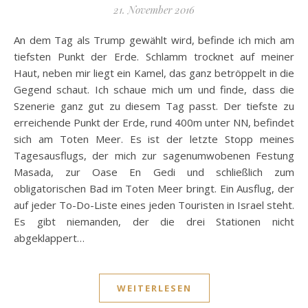
21. November 2016
An dem Tag als Trump gewählt wird, befinde ich mich am
tiefsten Punkt der Erde. Schlamm trocknet auf meiner
Haut, neben mir liegt ein Kamel, das ganz betröppelt in die
Gegend schaut. Ich schaue mich um und finde, dass die
Szenerie ganz gut zu diesem Tag passt. Der tiefste zu
erreichende Punkt der Erde, rund 400m unter NN, befindet
sich am Toten Meer. Es ist der letzte Stopp meines
Tagesausflugs, der mich zur sagenumwobenen Festung
Masada, zur Oase En Gedi und schließlich zum
obligatorischen Bad im Toten Meer bringt. Ein Ausflug, der
auf jeder To-Do-Liste eines jeden Touristen in Israel steht.
Es gibt niemanden, der die drei Stationen nicht
abgeklappert…
WEITERLESEN